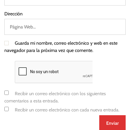
n
t
Dirección
e
r
é
s
Guarda mi nombre, correo electrónico y web en este
navegador para la próxima vez que comente.
Recibir un correo electrónico con los siguientes
comentarios a esta entrada.
Recibir un correo electrónico con cada nueva entrada.