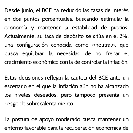
5
ó
Desde junio, el BCE ha reducido las tasas de interés
m
en dos puntos porcentuales, buscando estimular la
ic
a
economía y mantener la estabilidad de precios.
s
Actualmente, su tasa de depósito se sitúa en el 2%,
una configuración conocida como «neutral», que
busca equilibrar la necesidad de no frenar el
crecimiento económico con la de controlar la inflación.
Estas decisiones reflejan la cautela del BCE ante un
escenario en el que la inflación aún no ha alcanzado
los niveles deseados, pero tampoco presenta un
riesgo de sobrecalentamiento.
La postura de apoyo moderado busca mantener un
entorno favorable para la recuperación económica de