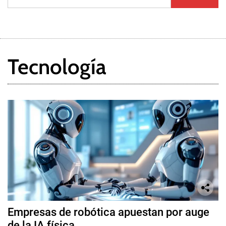
Tecnología
Empresas de robótica apuestan por auge
de la IA física