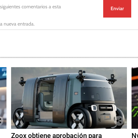
 siguientes comentarios a esta
da nueva entrada.
Zoox obtiene aprobación para
Nv