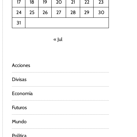
17
18
19
20
21
22
23
24
25
26
27
28
29
30
31
« Jul
Acciones
Divisas
Economía
Futuros
Mundo
Política