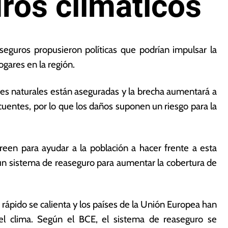
ros climáticos
seguros propusieron políticas que podrían impulsar la
gares en la región.
fes naturales están aseguradas y la brecha aumentará a
uentes, por lo que los daños suponen un riesgo para la
een para ayudar a la población a hacer frente a esta
 un sistema de reaseguro para aumentar la cobertura de
ápido se calienta y los países de la Unión Europea han
n el clima. Según el BCE, el sistema de reaseguro se