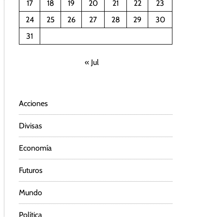
17
18
19
20
21
22
23
24
25
26
27
28
29
30
31
« Jul
Acciones
Divisas
Economía
Futuros
Mundo
Política