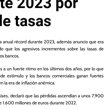
te 2023 por
de tasas
da anual récord durante 2023, además anuncio que era
do que los agresivos incrementos sobre las tasas de
los bancos.
és a un fuerte ritmo en los últimos dos años, por lo que
 de estímulo y los bancos comerciales ganan fuertes
n la era de inflación anémica.
íses, declaró que las pérdidas ascendían a unos 7.900
 de 1.600 millones de euros durante 2022.