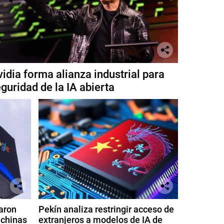
idia forma alianza industrial para
guridad de la IA abierta
aron
Pekín analiza restringir acceso de
 chinas
extranjeros a modelos de IA de