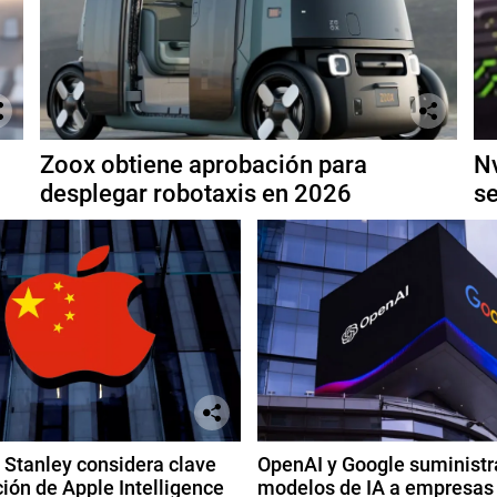
Zoox obtiene aprobación para
Nv
desplegar robotaxis en 2026
se
Stanley considera clave
OpenAI y Google suministr
ión de Apple Intelligence
modelos de IA a empresas