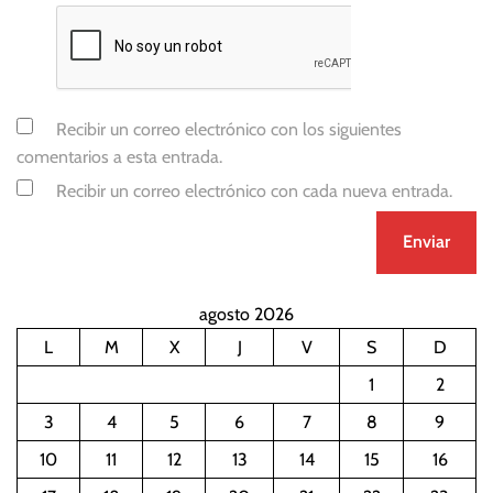
Recibir un correo electrónico con los siguientes
comentarios a esta entrada.
Recibir un correo electrónico con cada nueva entrada.
agosto 2026
L
M
X
J
V
S
D
1
2
3
4
5
6
7
8
9
10
11
12
13
14
15
16