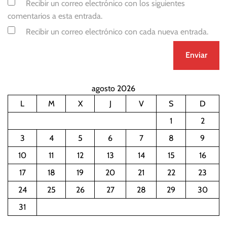
Recibir un correo electrónico con los siguientes
comentarios a esta entrada.
Recibir un correo electrónico con cada nueva entrada.
agosto 2026
L
M
X
J
V
S
D
1
2
3
4
5
6
7
8
9
10
11
12
13
14
15
16
17
18
19
20
21
22
23
24
25
26
27
28
29
30
31