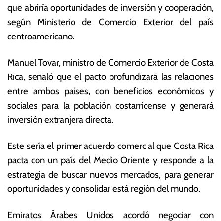
que abriría oportunidades de inversión y cooperación,
m
o
ar
ta
según Ministerio de Comercio Exterior del país
z
s
centroamericano.
o
E
d
c
Manuel Tovar, ministro de Comercio Exterior de Costa
e
o
2
n
Rica, señaló que el pacto profundizará las relaciones
0
ó
entre ambos países, con beneficios económicos y
2
m
sociales para la población costarricense y generará
3
ic
a
inversión extranjera directa.
s
Este sería el primer acuerdo comercial que Costa Rica
pacta con un país del Medio Oriente y responde a la
estrategia de buscar nuevos mercados, para generar
oportunidades y consolidar está región del mundo.
Emiratos Árabes Unidos acordó negociar con