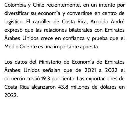
Colombia y Chile recientemente, en un intento por
diversificar su economía y convertirse en centro de
logístico. El canciller de Costa Rica, Arnoldo André
expresó que las relaciones bilaterales con Emiratos
Árabes Unidos crece en confianza y prueba que el
Medio Oriente es una importante apuesta.
Los datos del Ministerio de Economía de Emiratos
Árabes Unidos señalan que de 2021 a 2022 el
comercio creció 19.3 por ciento. Las exportaciones de
Costa Rica alcanzaron 43,8 millones de dólares en
2022.
T
N
a
g
a