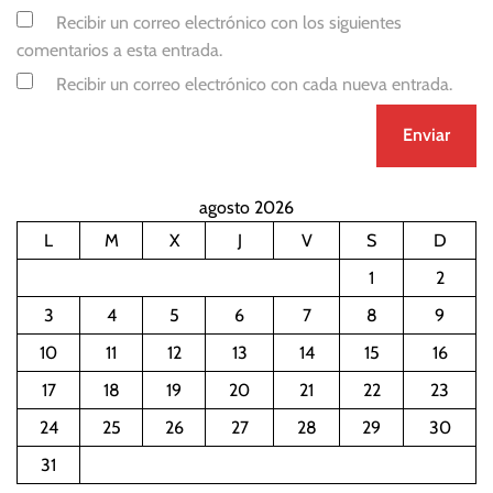
Recibir un correo electrónico con los siguientes
comentarios a esta entrada.
Recibir un correo electrónico con cada nueva entrada.
agosto 2026
L
M
X
J
V
S
D
1
2
3
4
5
6
7
8
9
10
11
12
13
14
15
16
17
18
19
20
21
22
23
24
25
26
27
28
29
30
31