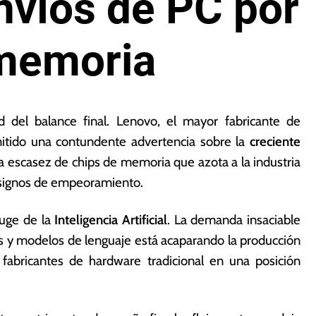
nvíos de PC por
memoria
d del balance final. Lenovo, el mayor fabricante de
tido una contundente advertencia sobre la
creciente
a escasez de chips de memoria que azota a la industria
a signos de empeoramiento.
auge de la
Inteligencia Artificial
. La demanda insaciable
s y modelos de lenguaje está acaparando la producción
fabricantes de hardware tradicional en una posición