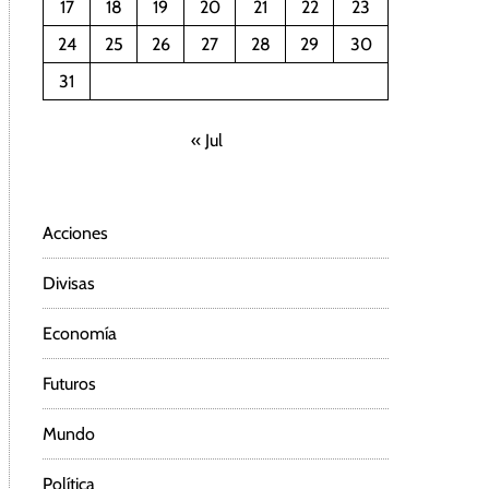
17
18
19
20
21
22
23
24
25
26
27
28
29
30
31
« Jul
Acciones
Divisas
Economía
Futuros
Mundo
Política