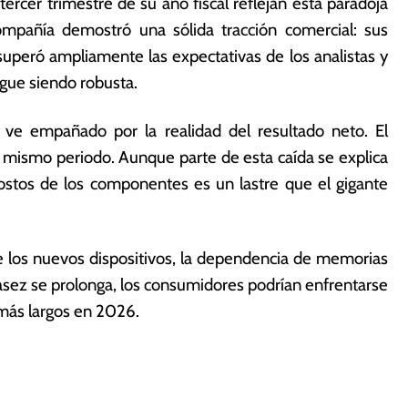
tercer trimestre de su año fiscal reflejan esta paradoja
ompañía demostró una sólida tracción comercial: sus
 superó ampliamente las expectativas de los analistas y
igue siendo robusta.
ve empañado por la realidad del resultado neto. El
 mismo periodo. Aunque parte de esta caída se explica
 costos de los componentes es un lastre que el gigante
e los nuevos dispositivos, la dependencia de memorias
scasez se prolonga, los consumidores podrían enfrentarse
más largos en 2026.