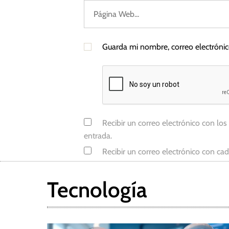
v
o
,
Guarda mi nombre, correo electróni
P
C
Recibir un correo electrónico con los
entrada.
Recibir un correo electrónico con ca
Tecnología