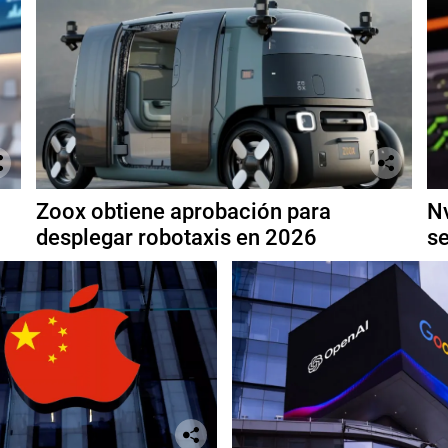
Zoox obtiene aprobación para
Nv
desplegar robotaxis en 2026
se