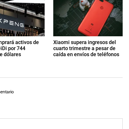
prará activos de
Xiaomi supera ingresos del
iDi por 744
cuarto trimestre a pesar de
e dólares
caída en envíos de teléfonos
2
4
d
e
m
entario
ar
z
o
d
e
2