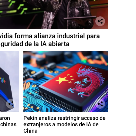
idia forma alianza industrial para
guridad de la IA abierta
aron
Pekín analiza restringir acceso de
 chinas
extranjeros a modelos de IA de
China