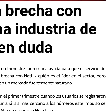
a brecha con
na industria de
 en duda
imo trimestre fueron una ayuda para que el servicio de
brecha con Netflix quién es el líder en el sector, pero
s en un mercado fuertemente saturado.
n el primer trimestre cuando los usuarios se registraron
un análisis más cercano a los números este impulso se
N+ con el servicio Hulu Live.