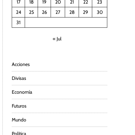
17
18
19
20
21
22
23
24
25
26
27
28
29
30
31
« Jul
Acciones
Divisas
Economía
Futuros
Mundo
Política