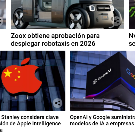
Zoox obtiene aprobación para
Nv
desplegar robotaxis en 2026
se
Stanley considera clave
OpenAI y Google suministr
ión de Apple Intelligence
modelos de IA a empresas
a