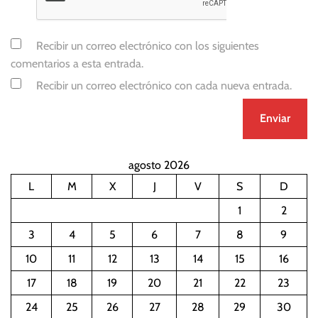
Recibir un correo electrónico con los siguientes
comentarios a esta entrada.
Recibir un correo electrónico con cada nueva entrada.
agosto 2026
L
M
X
J
V
S
D
1
2
3
4
5
6
7
8
9
10
11
12
13
14
15
16
17
18
19
20
21
22
23
24
25
26
27
28
29
30