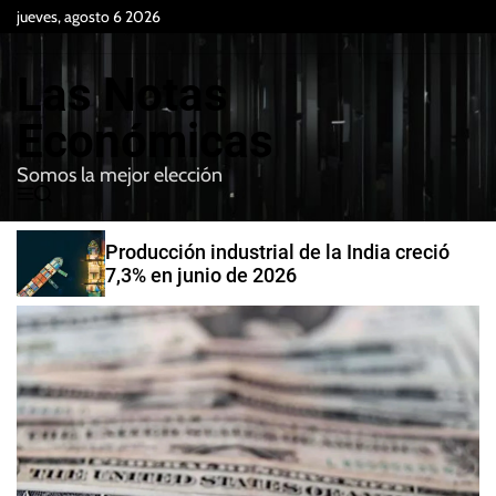
S
jueves, agosto 6 2026
k
i
Las Notas
p
t
Económicas
o
Somos la mejor elección
c
M
B
o
e
u
n
n
s
Producción industrial de la India creció
t
u
c
7,3% en junio de 2026
e
a
r
n
t