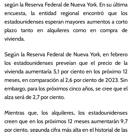
según la Reserva Federal de Nueva York. En su última
a
o
y
ta
encuesta, la entidad regional encontró que los
o
s
estadounidenses esperan mayores aumentos a corto
d
E
plazo tanto en alquileres como en compra de
e
c
2
o
vivienda.
0
n
2
ó
Según la Reserva Federal de Nueva York, en febrero
4
m
los estadounidenses preveían que el precio de la
ic
a
vivienda aumentaría 5,1 por ciento en los próximo 12
s
meses, en comparación al 2,6 por ciento de 2023. Sin
embargo, para los próximos cinco años, se cree que el
alza será de 2,7 por ciento.
Mientras que, los alquileres, los estadounidenses
creen que en los próximos 12 meses aumentarán 9,7
por ciento, segunda cifra más alta en el historial de las