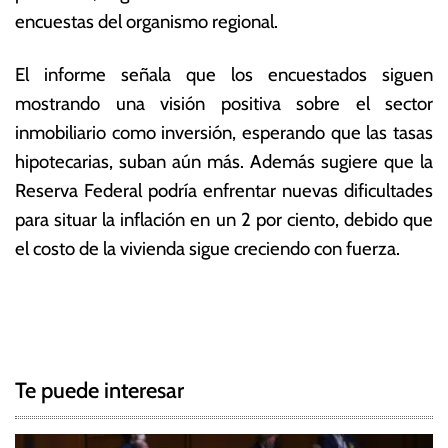
encuestas del organismo regional.
El informe señala que los encuestados siguen
mostrando una visión positiva sobre el sector
inmobiliario como inversión, esperando que las tasas
hipotecarias, suban aún más. Además sugiere que la
Reserva Federal podría enfrentar nuevas dificultades
para situar la inflación en un 2 por ciento, debido que
el costo de la vivienda sigue creciendo con fuerza.
T
N
a
g
a
g
Te puede interesar
e
v
d