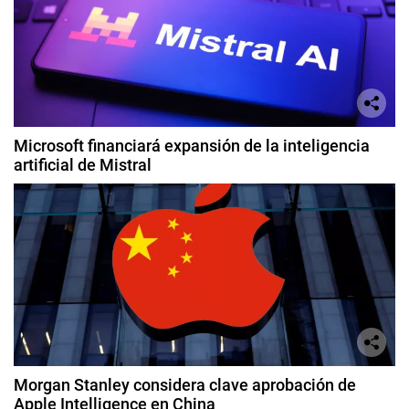
Microsoft financiará expansión de la inteligencia
artificial de Mistral
Morgan Stanley considera clave aprobación de
Apple Intelligence en China