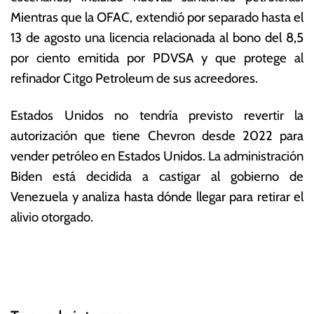
Mientras que la OFAC, extendió por separado hasta el
13 de agosto una licencia relacionada al bono del 8,5
por ciento emitida por PDVSA y que protege al
refinador Citgo Petroleum de sus acreedores.
Estados Unidos no tendría previsto revertir la
autorización que tiene Chevron desde 2022 para
vender petróleo en Estados Unidos. La administración
Biden está decidida a castigar al gobierno de
Venezuela y analiza hasta dónde llegar para retirar el
alivio otorgado.
T
N
a
g
a
g