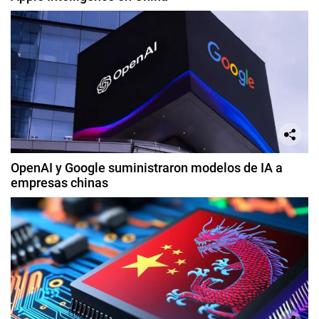
OpenAI y Google suministraron modelos de IA a
empresas chinas