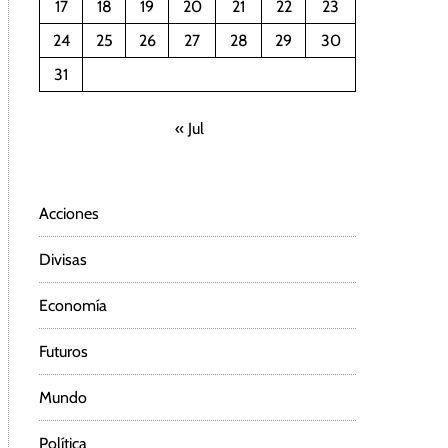
17
18
19
20
21
22
23
24
25
26
27
28
29
30
31
« Jul
Acciones
Divisas
Economía
Futuros
Mundo
Política