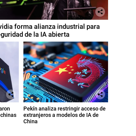
idia forma alianza industrial para
guridad de la IA abierta
aron
Pekín analiza restringir acceso de
 chinas
extranjeros a modelos de IA de
China