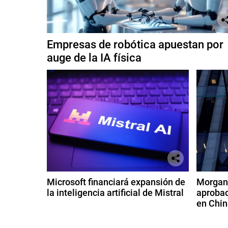
Empresas de robótica apuestan por
auge de la IA física
Microsoft financiará expansión de
Morgan 
la inteligencia artificial de Mistral
aprobac
en Chin