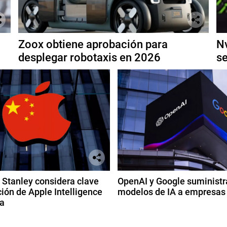
Zoox obtiene aprobación para
Nv
desplegar robotaxis en 2026
se
Stanley considera clave
OpenAI y Google suministr
ión de Apple Intelligence
modelos de IA a empresas
a