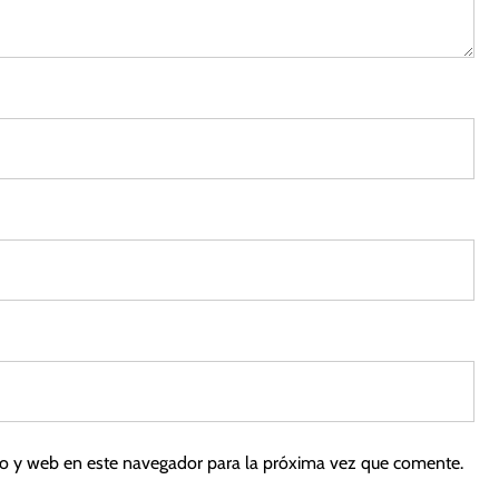
3
co y web en este navegador para la próxima vez que comente.