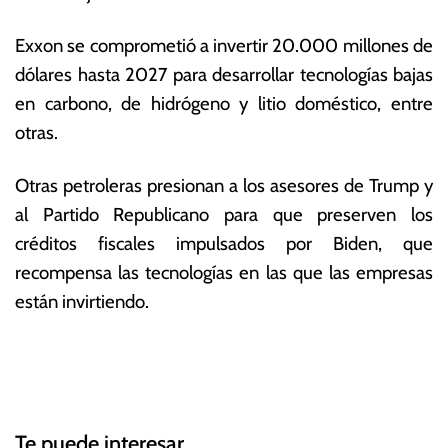
Exxon se comprometió a invertir 20.000 millones de
dólares hasta 2027 para desarrollar tecnologías bajas
en carbono, de hidrógeno y litio doméstico, entre
otras.
Otras petroleras presionan a los asesores de Trump y
al Partido Republicano para que preserven los
créditos fiscales impulsados por Biden, que
recompensa las tecnologías en las que las empresas
están invirtiendo.
T
N
a
g
a
g
Te puede interesar