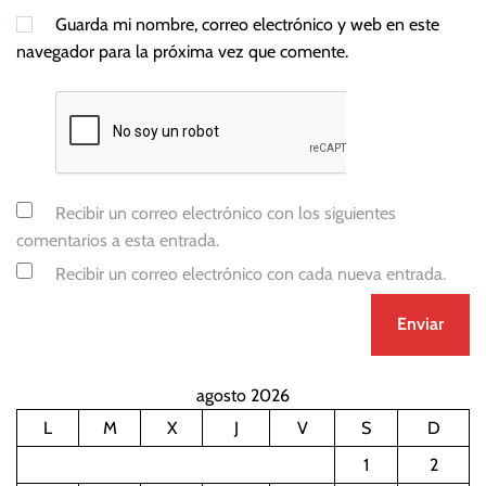
Guarda mi nombre, correo electrónico y web en este
navegador para la próxima vez que comente.
Recibir un correo electrónico con los siguientes
comentarios a esta entrada.
Recibir un correo electrónico con cada nueva entrada.
agosto 2026
L
M
X
J
V
S
D
1
2