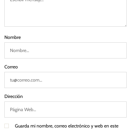
0
2
3
Nombre
Correo
Dirección
Guarda mi nombre, correo electrónico y web en este