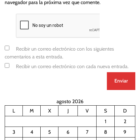
navegador para la próxima vez que comente.
Recibir un correo electrónico con los siguientes
comentarios a esta entrada.
Recibir un correo electrónico con cada nueva entrada.
agosto 2026
L
M
X
J
V
S
D
1
2
3
4
5
6
7
8
9