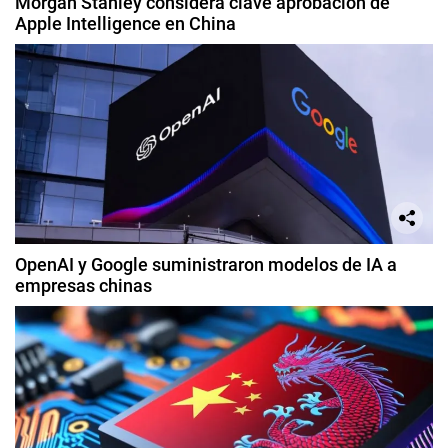
Morgan Stanley considera clave aprobación de
Apple Intelligence en China
OpenAI y Google suministraron modelos de IA a
empresas chinas