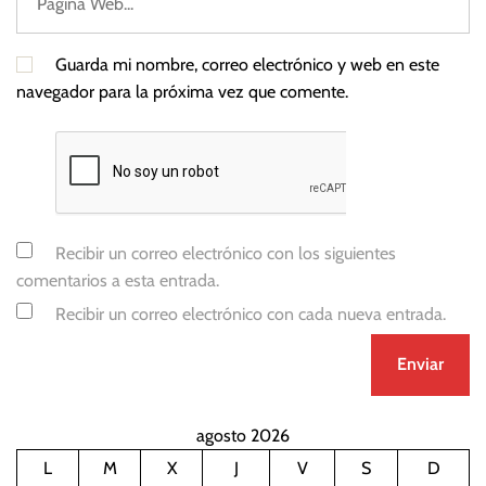
a
l
Guarda mi nombre, correo electrónico y web en este
navegador para la próxima vez que comente.
Recibir un correo electrónico con los siguientes
comentarios a esta entrada.
Recibir un correo electrónico con cada nueva entrada.
agosto 2026
L
M
X
J
V
S
D