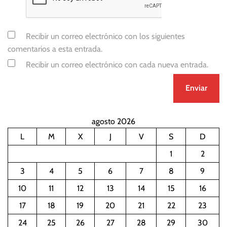
Recibir un correo electrónico con los siguientes
comentarios a esta entrada.
Recibir un correo electrónico con cada nueva entrada.
agosto 2026
L
M
X
J
V
S
D
1
2
3
4
5
6
7
8
9
10
11
12
13
14
15
16
17
18
19
20
21
22
23
24
25
26
27
28
29
30