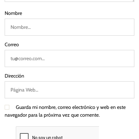
2
2
Nombre
Correo
Dirección
Guarda mi nombre, correo electrónico y web en este
navegador para la próxima vez que comente.