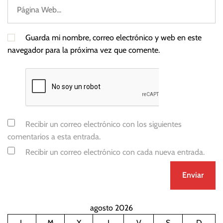
Guarda mi nombre, correo electrónico y web en este
navegador para la próxima vez que comente.
Recibir un correo electrónico con los siguientes
comentarios a esta entrada.
Recibir un correo electrónico con cada nueva entrada.
agosto 2026
L
M
X
J
V
S
D