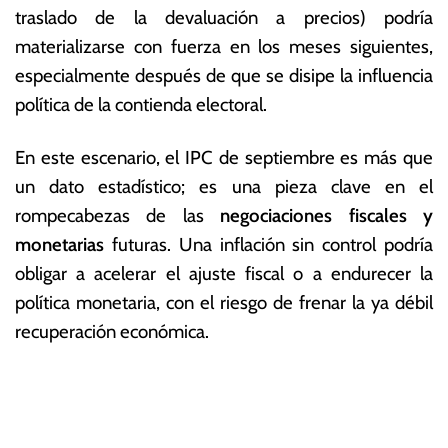
traslado de la devaluación a precios) podría
materializarse con fuerza en los meses siguientes,
especialmente después de que se disipe la influencia
política de la contienda electoral.
En este escenario, el IPC de septiembre es más que
un dato estadístico; es una pieza clave en el
rompecabezas de las
negociaciones fiscales y
monetarias
futuras. Una inflación sin control podría
obligar a acelerar el ajuste fiscal o a endurecer la
política monetaria, con el riesgo de frenar la ya débil
recuperación económica.
T
N
a
g