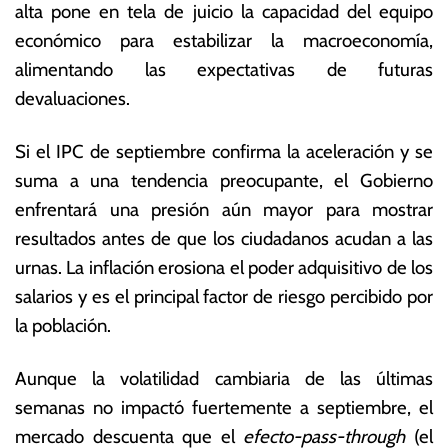
alta pone en tela de juicio la capacidad del equipo
económico para estabilizar la macroeconomía,
alimentando las expectativas de futuras
devaluaciones.
Si el IPC de septiembre confirma la aceleración y se
suma a una tendencia preocupante, el Gobierno
enfrentará una presión aún mayor para mostrar
resultados antes de que los ciudadanos acudan a las
urnas. La inflación erosiona el poder adquisitivo de los
salarios y es el principal factor de riesgo percibido por
la población.
Aunque la volatilidad cambiaria de las últimas
semanas no impactó fuertemente a septiembre, el
mercado descuenta que el
efecto-pass-through
(el