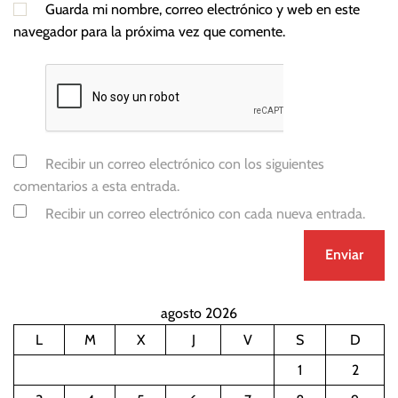
Guarda mi nombre, correo electrónico y web en este
navegador para la próxima vez que comente.
Recibir un correo electrónico con los siguientes
comentarios a esta entrada.
Recibir un correo electrónico con cada nueva entrada.
agosto 2026
L
M
X
J
V
S
D
1
2