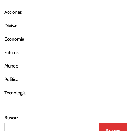
Acciones
Divisas
Economía
Futuros
Mundo
Política
Tecnología
Buscar
Buscar