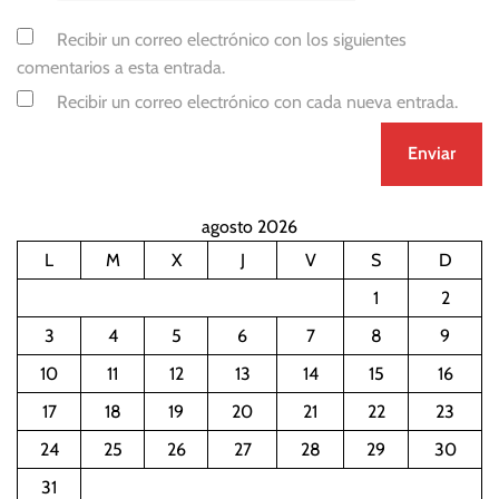
Recibir un correo electrónico con los siguientes
comentarios a esta entrada.
Recibir un correo electrónico con cada nueva entrada.
agosto 2026
L
M
X
J
V
S
D
1
2
3
4
5
6
7
8
9
10
11
12
13
14
15
16
17
18
19
20
21
22
23
24
25
26
27
28
29
30
31