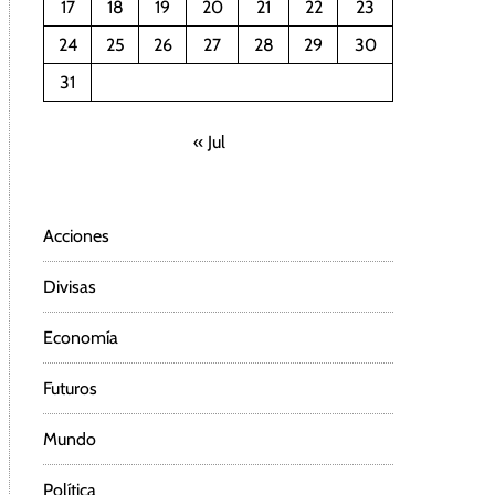
17
18
19
20
21
22
23
24
25
26
27
28
29
30
31
« Jul
Acciones
Divisas
Economía
Futuros
Mundo
Política