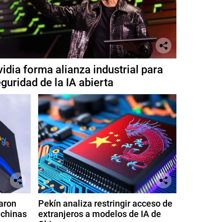
idia forma alianza industrial para
guridad de la IA abierta
aron
Pekín analiza restringir acceso de
 chinas
extranjeros a modelos de IA de