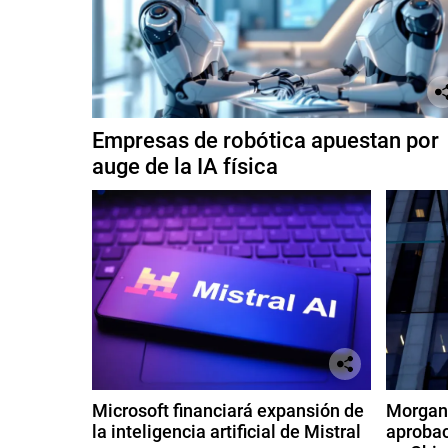
l
Empresas de robótica apuestan por
auge de la IA física
Microsoft financiará expansión de
Morgan 
la inteligencia artificial de Mistral
aprobac