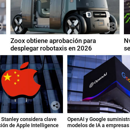
Zoox obtiene aprobación para
Nv
desplegar robotaxis en 2026
se
Stanley considera clave
OpenAI y Google suministr
ión de Apple Intelligence
modelos de IA a empresas