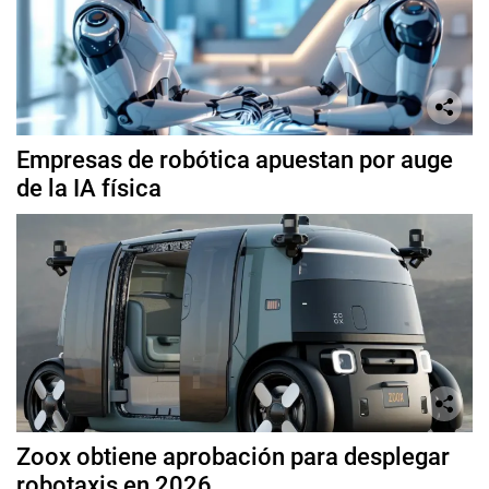
Empresas de robótica apuestan por auge
de la IA física
Zoox obtiene aprobación para desplegar
robotaxis en 2026