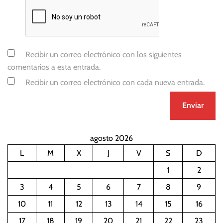
Recibir un correo electrónico con los siguientes
comentarios a esta entrada.
Recibir un correo electrónico con cada nueva entrada.
agosto 2026
L
M
X
J
V
S
D
1
2
3
4
5
6
7
8
9
10
11
12
13
14
15
16
17
18
19
20
21
22
23