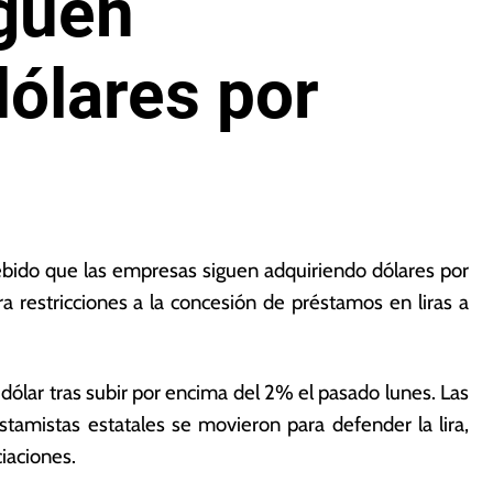
guen
ólares por
ebido que las empresas siguen adquiriendo dólares por
 restricciones a la concesión de préstamos en liras a
dólar tras subir por encima del 2% el pasado lunes. Las
amistas estatales se movieron para defender la lira,
iaciones.