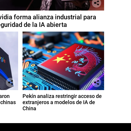
idia forma alianza industrial para
guridad de la IA abierta
aron
Pekín analiza restringir acceso de
 chinas
extranjeros a modelos de IA de
China