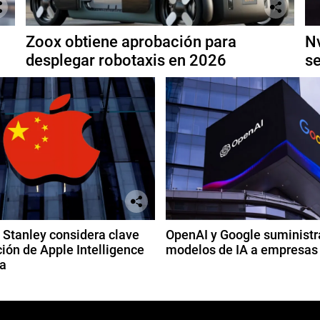
Zoox obtiene aprobación para
Nv
desplegar robotaxis en 2026
se
Stanley considera clave
OpenAI y Google suministr
ión de Apple Intelligence
modelos de IA a empresas
a