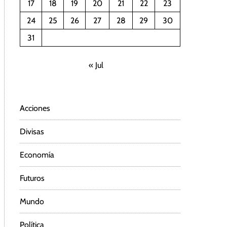
17
18
19
20
21
22
23
24
25
26
27
28
29
30
31
« Jul
Acciones
Divisas
Economía
Futuros
Mundo
Política