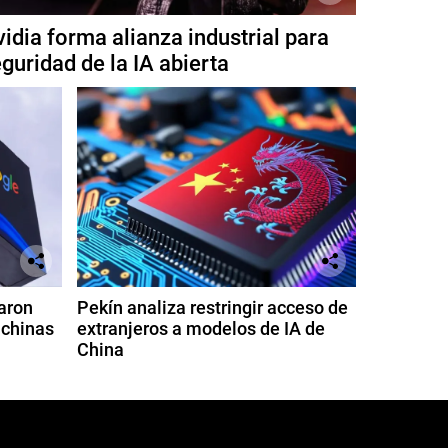
idia forma alianza industrial para
guridad de la IA abierta
aron
Pekín analiza restringir acceso de
 chinas
extranjeros a modelos de IA de
China