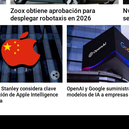
Zoox obtiene aprobación para
Nv
desplegar robotaxis en 2026
se
Stanley considera clave
OpenAI y Google suministr
ión de Apple Intelligence
modelos de IA a empresas
a