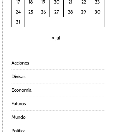
17
18
19
20
21
22
23
24
25
26
27
28
29
30
31
« Jul
Acciones
Divisas
Economía
Futuros
Mundo
Política