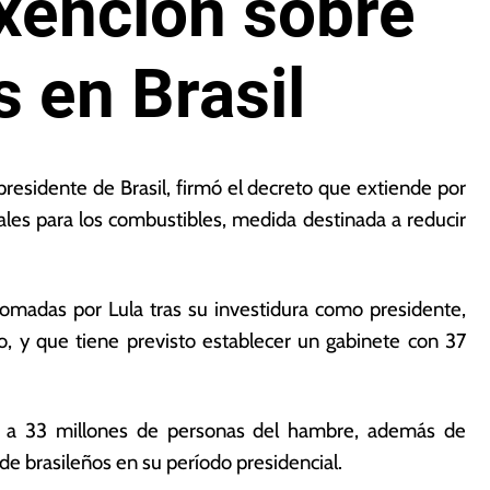
xención sobre
 en Brasil
 presidente de Brasil, firmó el decreto que extiende por
les para los combustibles, medida destinada a reducir
tomadas por Lula tras su investidura como presidente,
o, y que tiene previsto establecer un gabinete con 37
tar a 33 millones de personas del hambre, además de
de brasileños en su período presidencial.