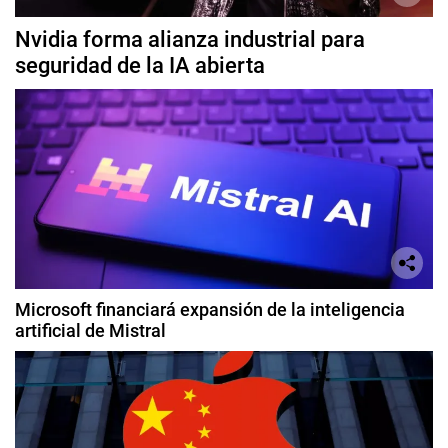
Nvidia forma alianza industrial para
seguridad de la IA abierta
Microsoft financiará expansión de la inteligencia
artificial de Mistral