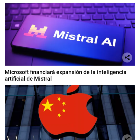
Microsoft financiará expansión de la inteligencia
artificial de Mistral