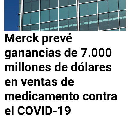
Merck prevé
ganancias de 7.000
millones de dólares
en ventas de
medicamento contra
el COVID-19
2
L