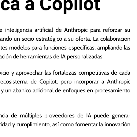
ca a Copilot
inteligencia artificial de Anthropic para reforzar su
mando un socio estratégico a su oferta. La colaboración
entes modelos para funciones específicas, ampliando las
ración de herramientas de IA personalizadas.
rvicio y aprovechar las fortalezas competitivas de cada
ecosistema de Copilot, pero incorporar a Anthropic
a y un abanico adicional de enfoques en procesamiento
tencia de múltiples proveedores de IA puede generar
ridad y cumplimiento, así como fomentar la innovación