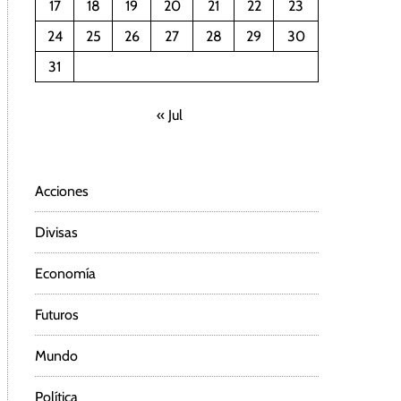
17
18
19
20
21
22
23
24
25
26
27
28
29
30
31
« Jul
Acciones
Divisas
Economía
Futuros
Mundo
Política