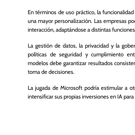
En términos de uso práctico, la funcionalidad
una mayor personalización. Las empresas podrá
interacción, adaptándose a distintas funcione
La gestión de datos, la privacidad y la gobe
políticas de seguridad y cumplimiento ent
modelos debe garantizar resultados consisten
toma de decisiones.
La jugada de Microsoft podría estimular a otr
intensificar sus propias inversiones en IA para
T
N
a
g
a
g