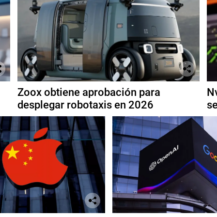
Zoox obtiene aprobación para
Nv
desplegar robotaxis en 2026
se