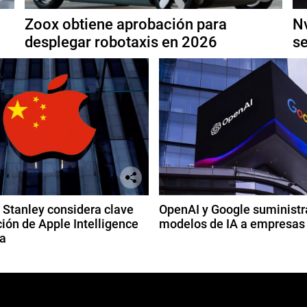
Zoox obtiene aprobación para
Nv
desplegar robotaxis en 2026
se
Stanley considera clave
OpenAI y Google suministr
ión de Apple Intelligence
modelos de IA a empresas
a