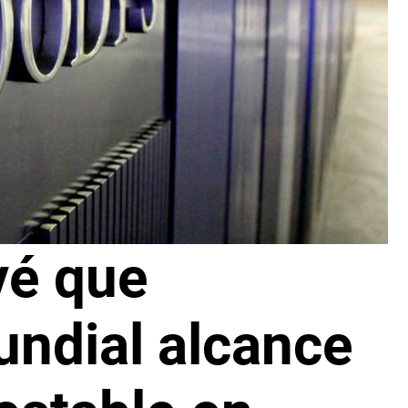
vé que
ndial alcance