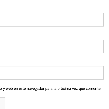
5
co y web en este navegador para la próxima vez que comente.