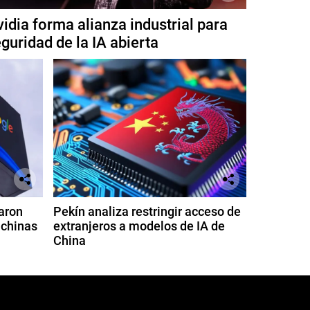
idia forma alianza industrial para
guridad de la IA abierta
aron
Pekín analiza restringir acceso de
 chinas
extranjeros a modelos de IA de
China