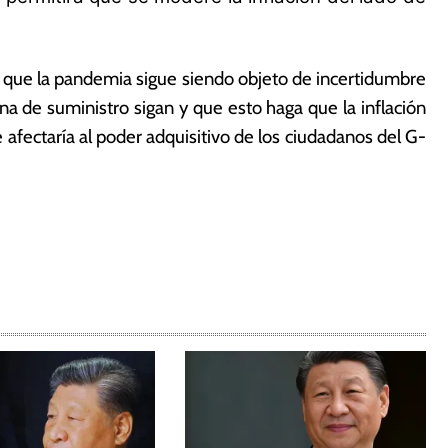
e que la pandemia sigue siendo objeto de incertidumbre
ena de suministro sigan y que esto haga que la inflación
e afectaría al poder adquisitivo de los ciudadanos del G-