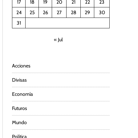
17
18
19
20
21
22
23
24
25
26
27
28
29
30
31
« Jul
Acciones
Divisas
Economía
Futuros
Mundo
Política