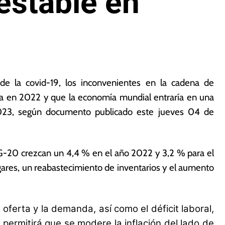
estable en
de la covid-19, los inconvenientes en la cadena de
ara en 2022 y que la economía mundial entraría en una
2023, según documento publicado este jueves 04 de
G-20 crezcan un 4,4 % en el año 2022 y 3,2 % para el
ares, un reabastecimiento de inventarios y el aumento
 oferta y la demanda, así como el déficit laboral,
permitirá que se modere la inflación del lado de