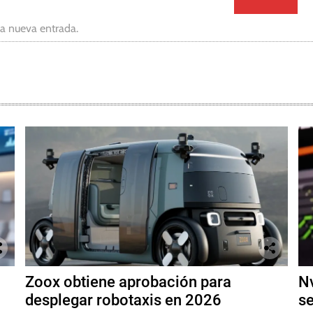
da nueva entrada.
Zoox obtiene aprobación para
Nv
desplegar robotaxis en 2026
se