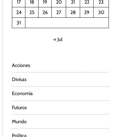
17
18
19
20
21
22
23
24
25
26
27
28
29
30
31
« Jul
Acciones
Divisas
Economía
Futuros
Mundo
Política