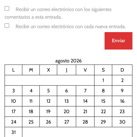
Recibir un correo electrónico con los siguientes
comentarios a esta entrada.
Recibir un correo electrónico con cada nueva entrada.
agosto 2026
L
M
X
J
V
S
D
1
2
3
4
5
6
7
8
9
10
11
12
13
14
15
16
17
18
19
20
21
22
23
24
25
26
27
28
29
30
31