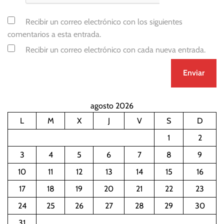
Recibir un correo electrónico con los siguientes
comentarios a esta entrada.
Recibir un correo electrónico con cada nueva entrada.
agosto 2026
L
M
X
J
V
S
D
1
2
3
4
5
6
7
8
9
10
11
12
13
14
15
16
17
18
19
20
21
22
23
24
25
26
27
28
29
30
31