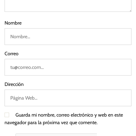
2
0
2
Nombre
2
Correo
Dirección
Guarda mi nombre, correo electrónico y web en este
navegador para la próxima vez que comente.