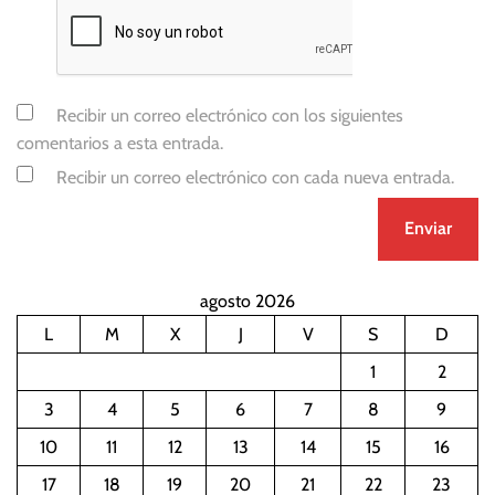
Recibir un correo electrónico con los siguientes
comentarios a esta entrada.
Recibir un correo electrónico con cada nueva entrada.
agosto 2026
L
M
X
J
V
S
D
1
2
3
4
5
6
7
8
9
10
11
12
13
14
15
16
17
18
19
20
21
22
23