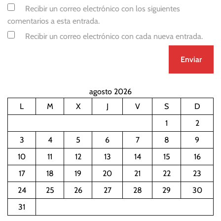
Recibir un correo electrónico con los siguientes
comentarios a esta entrada.
Recibir un correo electrónico con cada nueva entrada.
agosto 2026
L
M
X
J
V
S
D
1
2
3
4
5
6
7
8
9
10
11
12
13
14
15
16
17
18
19
20
21
22
23
24
25
26
27
28
29
30
31