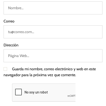
i
e
s
g
Correo
o
Dirección
Guarda mi nombre, correo electrónico y web en este
navegador para la próxima vez que comente.