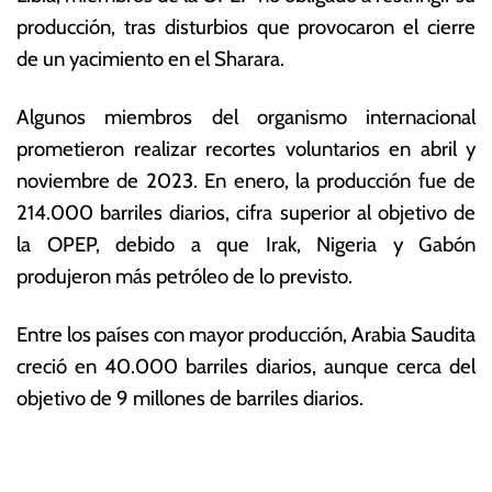
producción, tras disturbios que provocaron el cierre
de un yacimiento en el Sharara.
Algunos miembros del organismo internacional
prometieron realizar recortes voluntarios en abril y
noviembre de 2023. En enero, la producción fue de
214.000 barriles diarios, cifra superior al objetivo de
la OPEP, debido a que Irak, Nigeria y Gabón
produjeron más petróleo de lo previsto.
Entre los países con mayor producción, Arabia Saudita
creció en 40.000 barriles diarios, aunque cerca del
objetivo de 9 millones de barriles diarios.
T
N
a