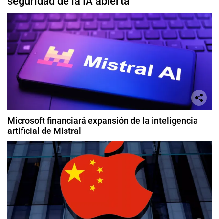
seguridad de la IA abierta
Microsoft financiará expansión de la inteligencia
artificial de Mistral