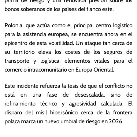
prima de riesgo y una renovada presión sobre los
bonos soberanos de los países del flanco este.
Polonia, que actúa como el principal centro logístico
para la asistencia europea, se encuentra ahora en el
epicentro de esta volatilidad. Un ataque tan cerca de
su territorio eleva los costes de los seguros de
transporte y logística, elementos vitales para el
comercio intracomunitario en Europa Oriental.
Este incidente refuerza la tesis de que el conflicto no
está en una fase de desescalada, sino de
refinamiento técnico y agresividad calculada.
El
disparo del misil hipersónico cerca de la frontera
polaca marca un nuevo umbral de riesgo en 2026.
T