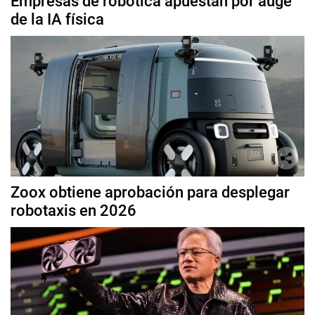
Empresas de robótica apuestan por auge
de la IA física
Zoox obtiene aprobación para desplegar
robotaxis en 2026