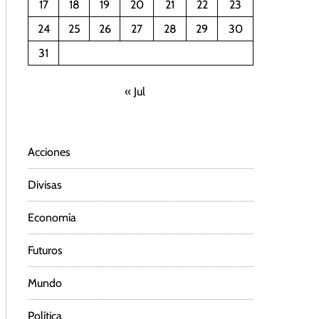
17
18
19
20
21
22
23
24
25
26
27
28
29
30
31
« Jul
Acciones
Divisas
Economía
Futuros
Mundo
Política