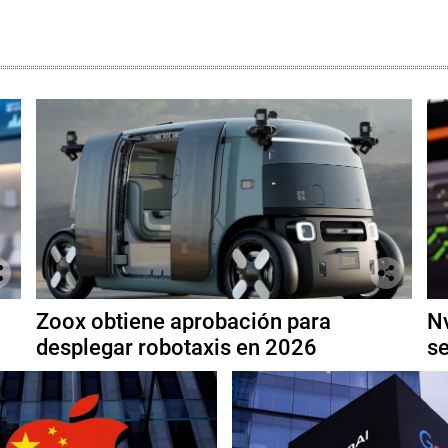
Zoox obtiene aprobación para
Nv
desplegar robotaxis en 2026
se