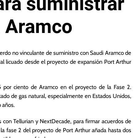
ara suministrar
a Aramco
erdo no vinculante de suministro con Saudi Aramco de
al licuado desde el proyecto de expansión Port Arthur
25 por ciento de Aramco en el proyecto de la Fase 2.
cado de gas natural, especialmente en Estados Unidos,
o años.
s con Tellurian y NextDecade, para firmar acuerdos de
la fase 2 del proyecto de Port Arthur añada hasta dos