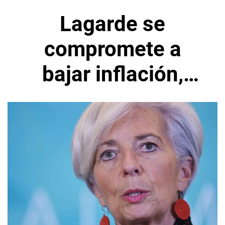
Lagarde se
compromete a
bajar inflación,
tasas no bajarán
precios de la
energía