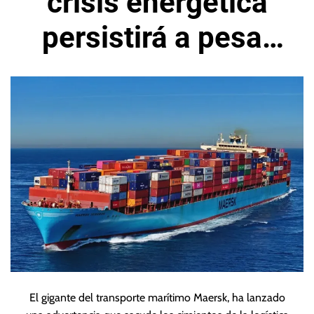
crisis energética
persistirá a pesar
de acuerdo de paz
en Irán
El gigante del transporte marítimo Maersk, ha lanzado