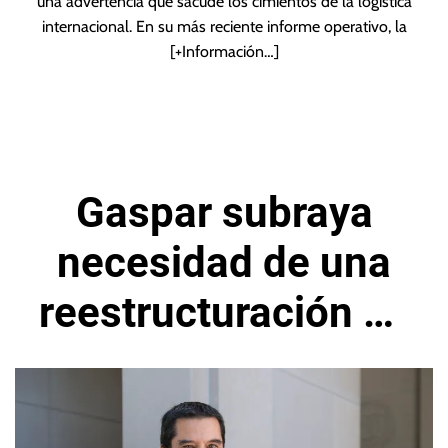
una advertencia que sacude los cimientos de la logística
internacional. En su más reciente informe operativo, la
[+Información…]
Gaspar subraya
necesidad de una
reestructuración de
deuda en países
pobres