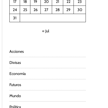
17
18
19
20
21
22
23
24
25
26
27
28
29
30
31
« Jul
Acciones
Divisas
Economía
Futuros
Mundo
Política