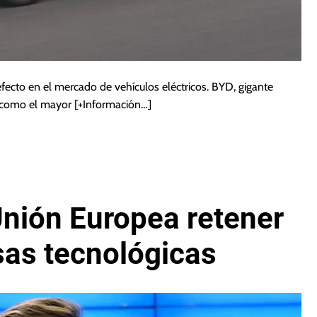
efecto en el mercado de vehículos eléctricos. BYD, gigante
a como el mayor
[+Información…]
Unión Europea retener
sas tecnológicas