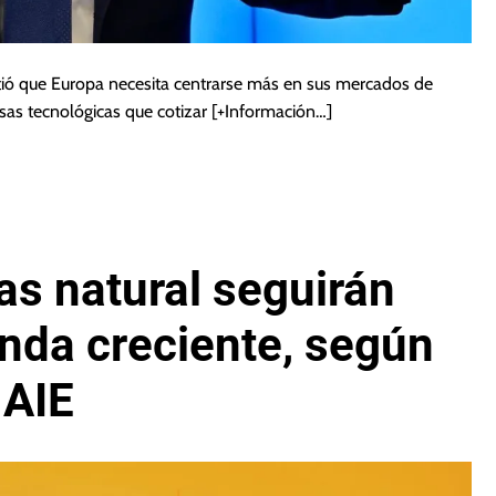
irtió que Europa necesita centrarse más en sus mercados de
esas tecnológicas que cotizar
[+Información…]
s natural seguirán
nda creciente, según
AIE