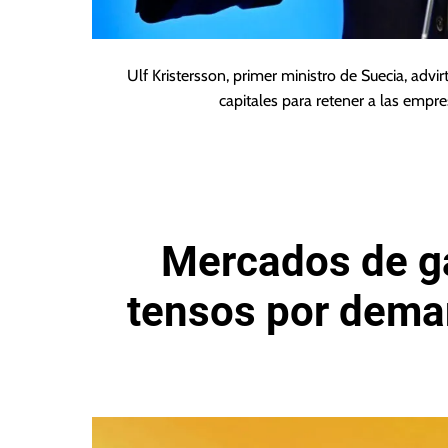
Ulf Kristersson, primer ministro de Suecia, adv
capitales para retener a las empr
Mercados de ga
tensos por dema