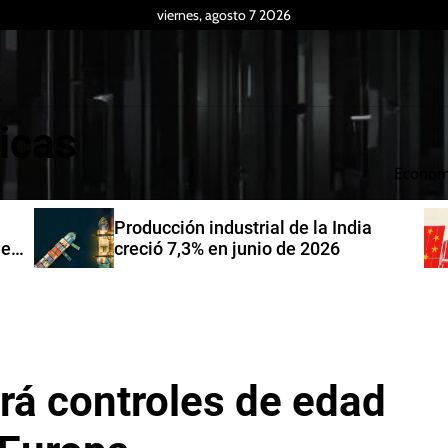
viernes, agosto 7 2026
icas
Econom
Producción industrial de la India
de
creció 7,3% en junio de 2026
rá controles de edad