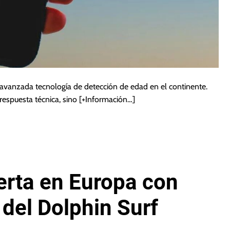
vanzada tecnología de detección de edad en el continente.
respuesta técnica, sino
[+Información…]
erta en Europa con
del Dolphin Surf