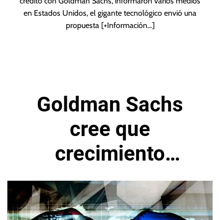
crédito con Goldman Sachs, informaron varios medios
en Estados Unidos, el gigante tecnológico envió una
propuesta
[+Información…]
Goldman Sachs
cree que
crecimiento
superará 1% en la
eurozona en 2024