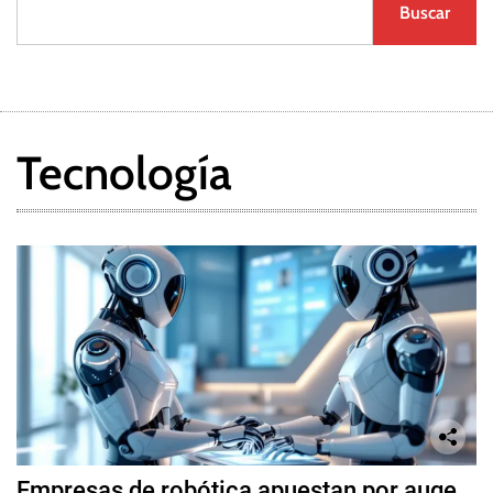
Buscar
Tecnología
Empresas de robótica apuestan por auge