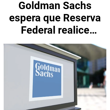
Goldman Sachs
espera que Reserva
Federal realice
recortes de tasas
en 2024