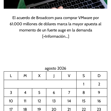
El acuerdo de Broadcom para comprar VMware por
61.000 millones de dólares marca la mayor apuesta al
momento de un fuerte auge en la demanda
[+Información…]
agosto 2026
L
M
X
J
V
S
D
1
2
3
4
5
6
7
8
9
10
11
12
13
14
15
16
17
18
19
20
21
22
23