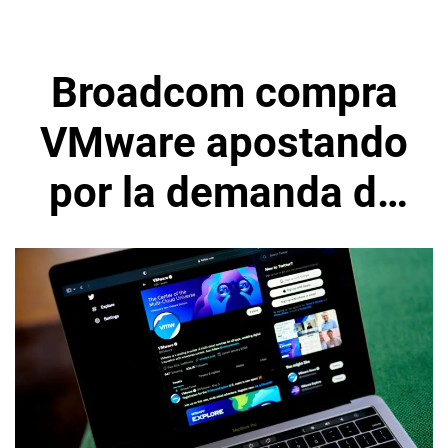
Broadcom compra
VMware apostando
por la demanda de
software