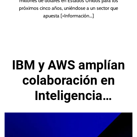
millones de dólares en Estados Unidos para los
próximos cinco años, uniéndose a un sector que
apuesta
[+Información…]
IBM y AWS amplían
colaboración en
Inteligencia
Artificial