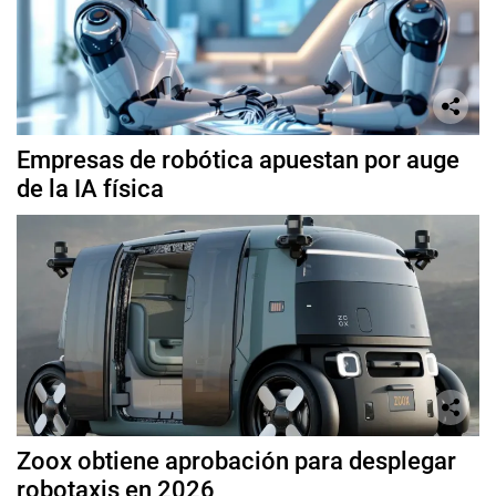
Empresas de robótica apuestan por auge
de la IA física
Zoox obtiene aprobación para desplegar
robotaxis en 2026