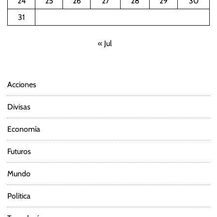
24
25
26
27
28
29
30
31
« Jul
Acciones
Divisas
Economía
Futuros
Mundo
Política