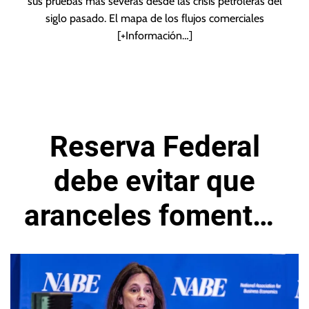
sus pruebas más severas desde las crisis petroleras del
siglo pasado. El mapa de los flujos comerciales
[+Información…]
Reserva Federal
debe evitar que
aranceles fomenten
inflación
persistente