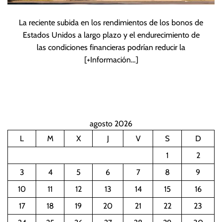
La reciente subida en los rendimientos de los bonos de
Estados Unidos a largo plazo y el endurecimiento de
las condiciones financieras podrían reducir la
[+Información…]
agosto 2026
L
M
X
J
V
S
D
1
2
3
4
5
6
7
8
9
10
11
12
13
14
15
16
17
18
19
20
21
22
23