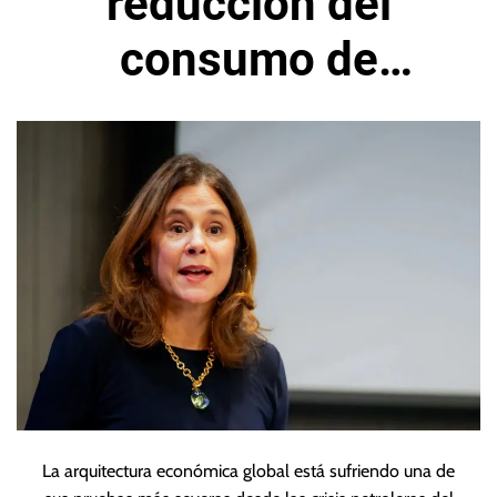
reducción del
consumo de
petróleo y gas
natural en el mundo
La arquitectura económica global está sufriendo una de