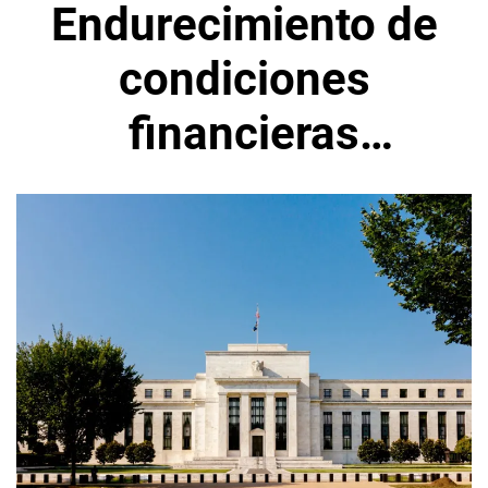
Endurecimiento de
condiciones
financieras
reduciría necesidad
de que la Fed eleve
las tasas de interés