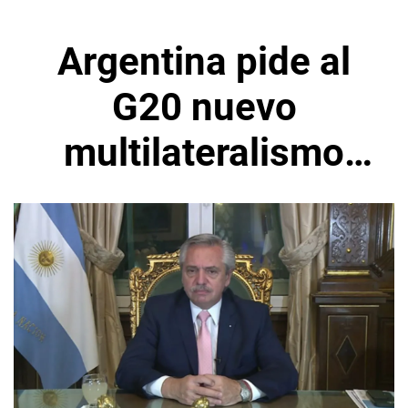
Argentina pide al
G20 nuevo
multilateralismo
para países más
vulnerables