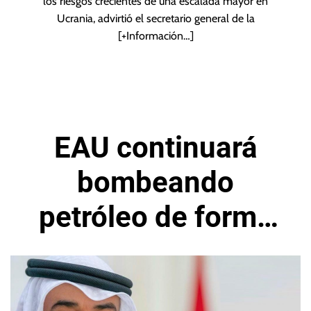
los riesgos crecientes de una escalada mayor en
Ucrania, advirtió el secretario general de la
[+Información…]
EAU continuará
bombeando
petróleo de forma
responsable, según
Al-Nahyan