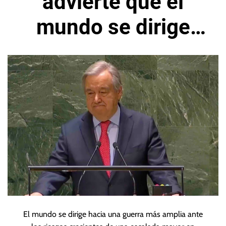
advierte que el
mundo se dirige
hacia una guerra
más amplia
El mundo se dirige hacia una guerra más amplia ante