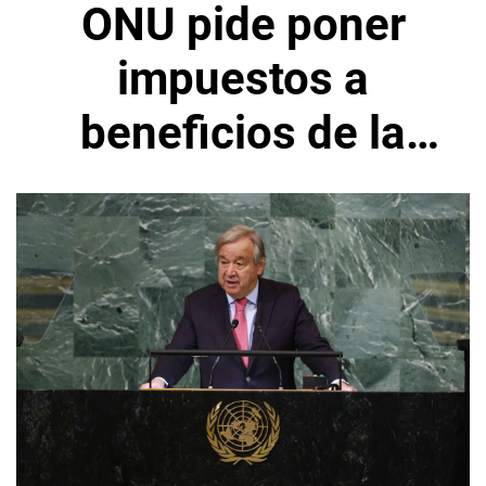
ONU pide poner
impuestos a
beneficios de la
industria de
energías fósiles