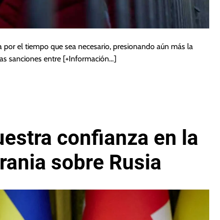
a por el tiempo que sea necesario, presionando aún más la
as sanciones entre
[+Información…]
estra confianza en la
crania sobre Rusia