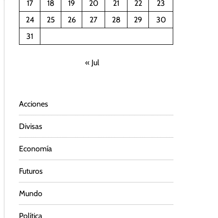
17
18
19
20
21
22
23
24
25
26
27
28
29
30
31
« Jul
Acciones
Divisas
Economía
Futuros
Mundo
Política