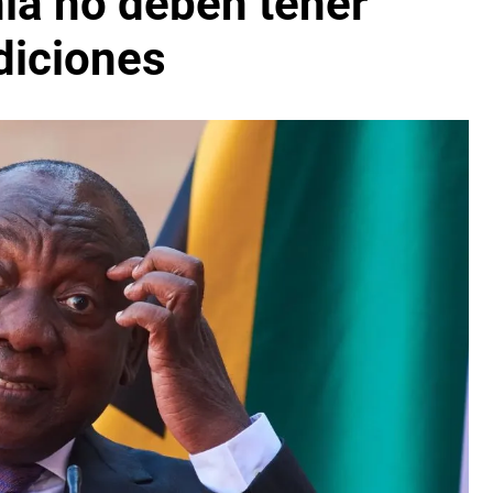
ia no deben tener
diciones