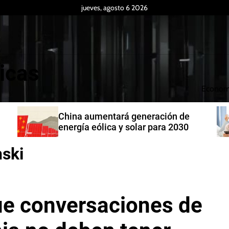
jueves, agosto 6 2026
icas
Econom
China aumentará generación de
energía eólica y solar para 2030
nski
ue conversaciones de