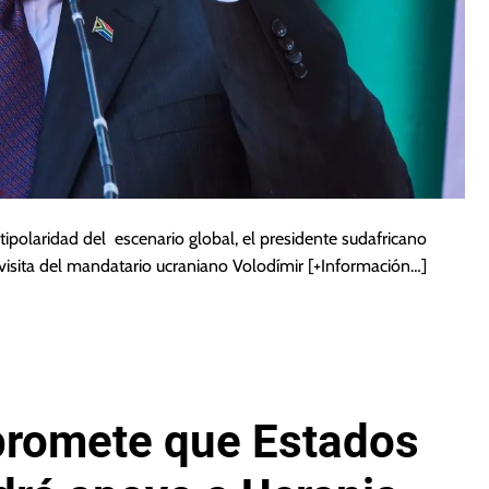
ipolaridad del escenario global, el presidente sudafricano
isita del mandatario ucraniano Volodímir
[+Información…]
promete que Estados