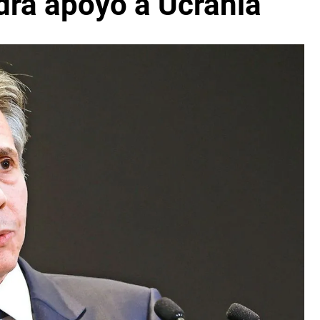
rá apoyo a Ucrania