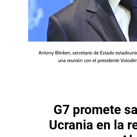
Antony Blinken, secretario de Estado estadoun
una reunión con el presidente Volodimi
G7 promete sa
Ucrania en la r