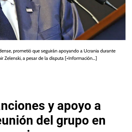
idense, prometió que seguirán apoyando a Ucrania durante
r Zelenski, a pesar de la disputa
[+Información…]
nciones y apoyo a
eunión del grupo en