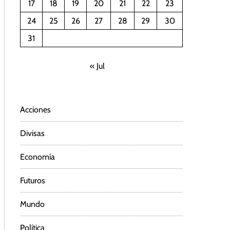
17
18
19
20
21
22
23
24
25
26
27
28
29
30
31
« Jul
Acciones
Divisas
Economía
Futuros
Mundo
Política