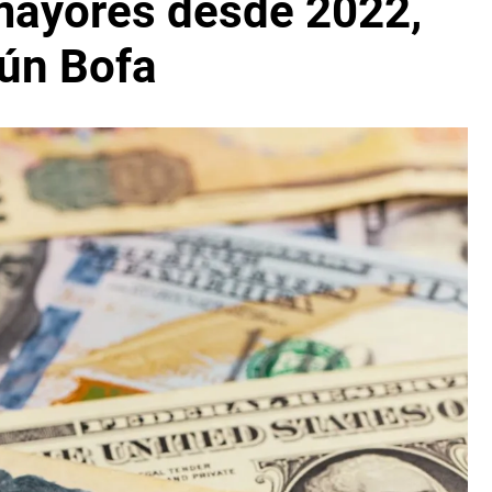
 mayores desde 2022,
ún Bofa