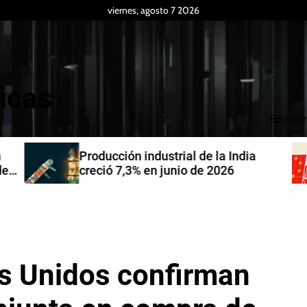
viernes, agosto 7 2026
icas
Econom
Producción industrial de la India
de
creció 7,3% en junio de 2026
s Unidos confirman