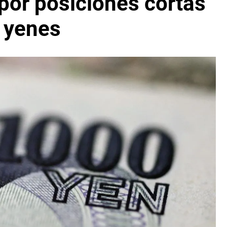
por posiciones cortas
 yenes