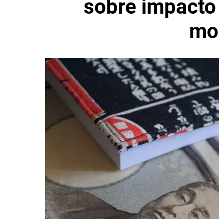
sobre impacto 
mo