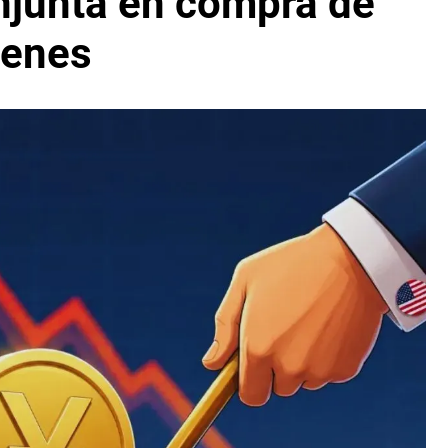
njunta en compra de
yenes