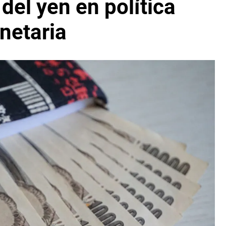
del yen en política
netaria