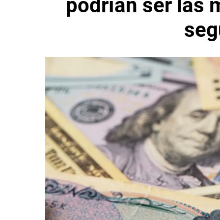
podrían ser las
seg