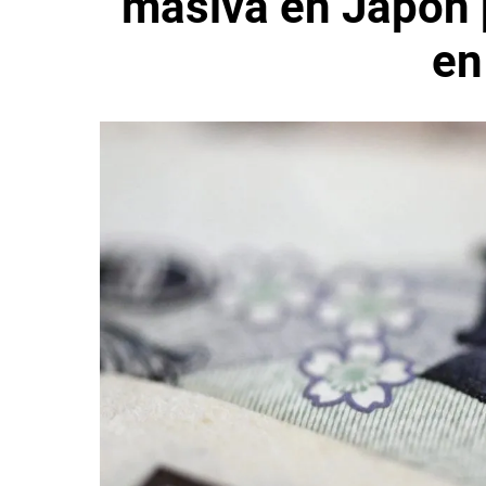
masiva en Japón 
en