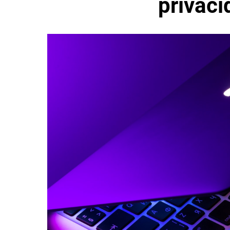
privaci