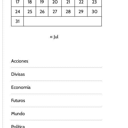
17
18
19
20
21
22
23
24
25
26
27
28
29
30
31
« Jul
Acciones
Divisas
Economía
Futuros
Mundo
Política