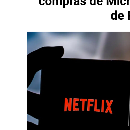
compras de Micr
de 