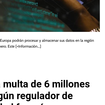
n Europa podrán procesar y almacenar sus datos en la región
nero. Este
[+Información…]
 multa de 6 millones
gún regulador de