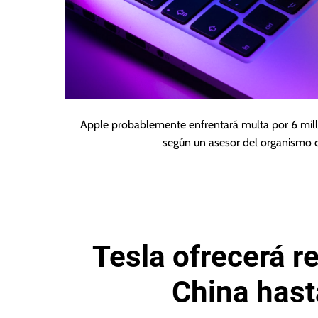
Apple probablemente enfrentará multa por 6 mill
según un asesor del organismo 
Tesla ofrecerá r
China hast