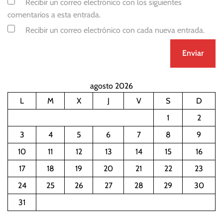
Recibir un correo electrónico con los siguientes
comentarios a esta entrada.
Recibir un correo electrónico con cada nueva entrada.
agosto 2026
L
M
X
J
V
S
D
1
2
3
4
5
6
7
8
9
10
11
12
13
14
15
16
17
18
19
20
21
22
23
24
25
26
27
28
29
30
31